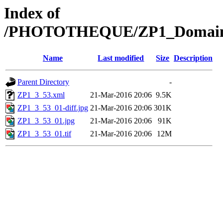
Index of
/PHOTOTHEQUE/ZP1_Domaine/Z
Name
Last modified
Size
Description
Parent Directory
-
ZP1_3_53.xml
21-Mar-2016 20:06
9.5K
ZP1_3_53_01-diff.jpg
21-Mar-2016 20:06
301K
ZP1_3_53_01.jpg
21-Mar-2016 20:06
91K
ZP1_3_53_01.tif
21-Mar-2016 20:06
12M