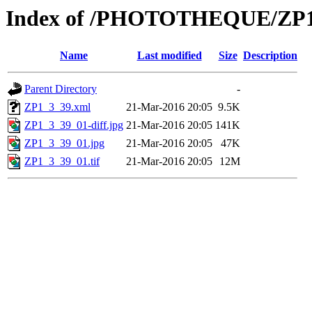
Index of /PHOTOTHEQUE/ZP1_
Name
Last modified
Size
Description
Parent Directory
-
ZP1_3_39.xml
21-Mar-2016 20:05
9.5K
ZP1_3_39_01-diff.jpg
21-Mar-2016 20:05
141K
ZP1_3_39_01.jpg
21-Mar-2016 20:05
47K
ZP1_3_39_01.tif
21-Mar-2016 20:05
12M