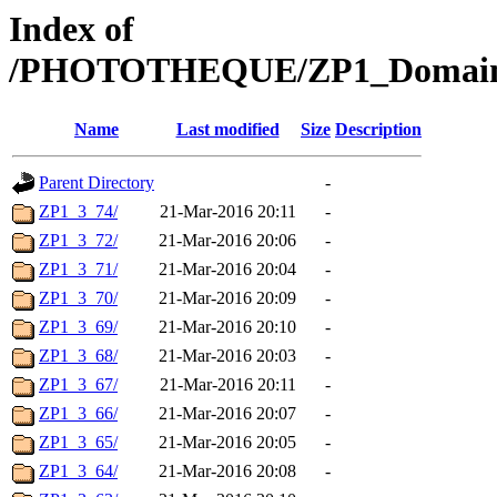
Index of
/PHOTOTHEQUE/ZP1_Domaine/
Name
Last modified
Size
Description
Parent Directory
-
ZP1_3_74/
21-Mar-2016 20:11
-
ZP1_3_72/
21-Mar-2016 20:06
-
ZP1_3_71/
21-Mar-2016 20:04
-
ZP1_3_70/
21-Mar-2016 20:09
-
ZP1_3_69/
21-Mar-2016 20:10
-
ZP1_3_68/
21-Mar-2016 20:03
-
ZP1_3_67/
21-Mar-2016 20:11
-
ZP1_3_66/
21-Mar-2016 20:07
-
ZP1_3_65/
21-Mar-2016 20:05
-
ZP1_3_64/
21-Mar-2016 20:08
-